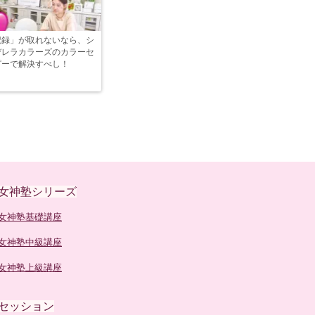
記録」が取れないなら、シ
デレラカラーズのカラーセ
ピーで解決すべし！
女神塾シリーズ
女神塾基礎講座
女神塾中級講座
女神塾上級講座
セッション