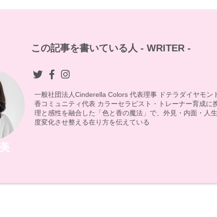
この記事を書いている人 -
WRITER
-
一般社団法人Cinderella Colors 代表理事 ドテラダイヤ
香コミュニティ代表 カラーセラピスト・トレーナー育成に
理と感性を融合した「色と香の魔法」で、外見・内面・人生
度変化させ整える在り方を伝えている
美