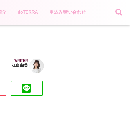
紹介
doTERRA
申込み/問い合わせ
WRITER
江島由美