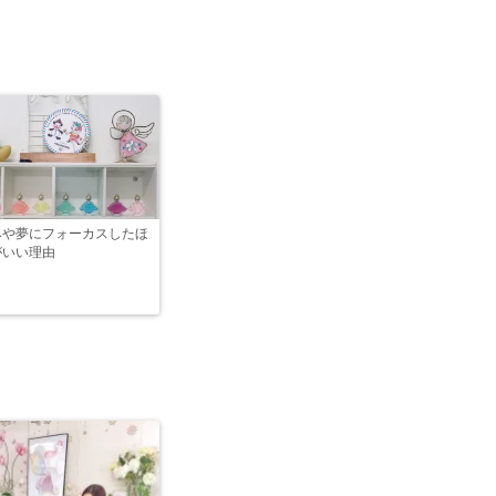
みや夢にフォーカスしたほ
がいい理由