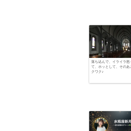
落ち込んで、イライラ怒
て、ホッとして、そのあ
クワク♪