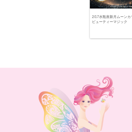
2/17水瓶座新月ムーンカ
ビューティーマジック