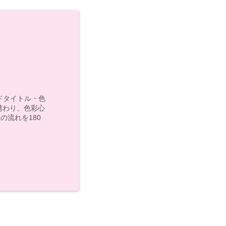
モンドタイトル・色
携わり、色彩心
の流れを180