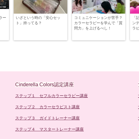
ラー
いざという時の「安心セッ
コミュニケーションが苦手？
「
ト」持ってる？
カラーセラピーを学んで「質
ン
問力」を上げるべし！
ラ
Cinderella Colors認定講座
ステップ１ セフルカラーセラピー講座
ステップ２ カラーセラピスト講座
ステップ３ ガイドトレーナー講座
ステップ４ マスタートレーナー講座