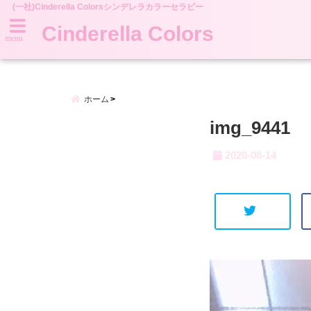
(一社)Cinderella Colorsシンデレラカラーセラピー
Cinderella Colors
menu
ホーム
img_9441
2020-08-14