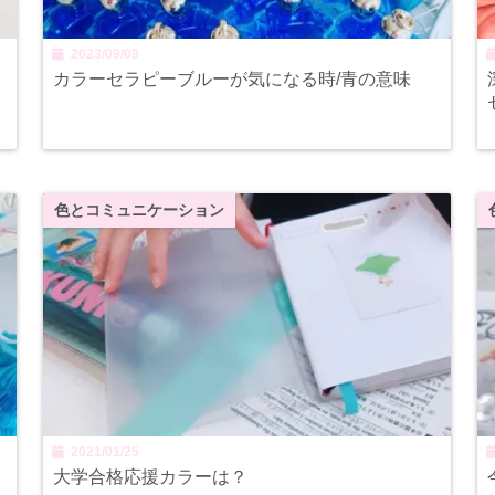
2023/09/08
ラ
カラーセラピーブルーが気になる時/青の意味
色とコミュニケーション
2021/01/25
大学合格応援カラーは？