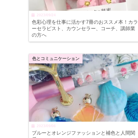
2023/09/24
色彩心理を仕事に活かす7冊のおススメ本！カ
ーセラピスト、カウンセラー、コーチ、講師業
の方へ
色とコミュニケーション
2023/09/06
ブルーとオレンジファッションと補色と人間関