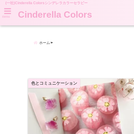
(一社)Cinderella Colorsシンデレラカラーセラピー
Cinderella Colors
menu
ホーム
色とコミュニケーション