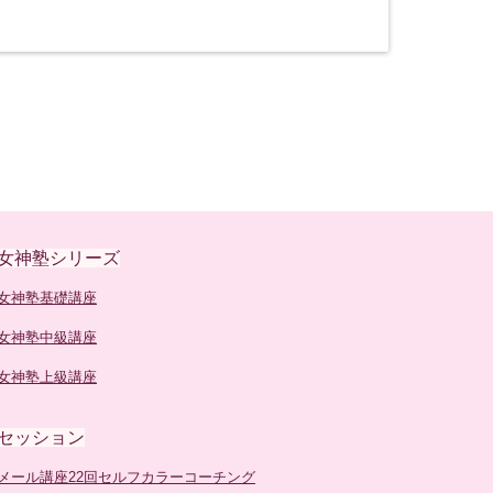
女神塾シリーズ
女神塾基礎講座
女神塾中級講座
女神塾上級講座
セッション
メール講座22回セルフカラーコーチング