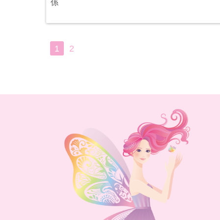
係
1
2