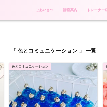
ごあいさつ
講座案内
トレーナー
「 色とコミュニケーション 」 一覧
色とコミュニケーション