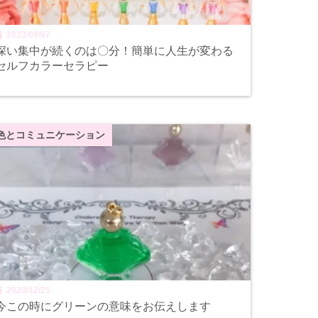
2023/09/07
深い集中が続くのは〇分！簡単に人生が変わる
セルフカラーセラピー
色とコミュニケーション
2020/12/21
今この時にグリーンの意味をお伝えします