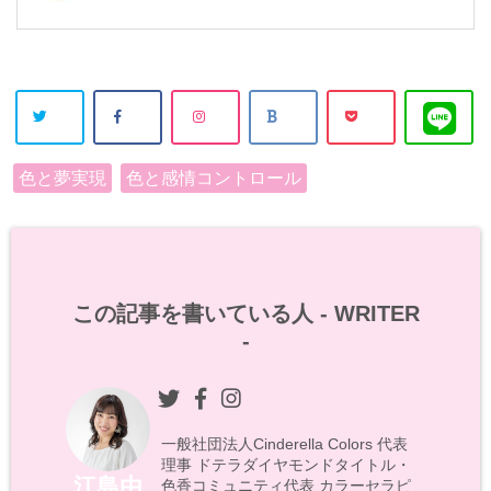
色と夢実現
色と感情コントロール
この記事を書いている人 -
WRITER
-
一般社団法人Cinderella Colors 代表
理事 ドテラダイヤモンドタイトル・
江島由
色香コミュニティ代表 カラーセラピ