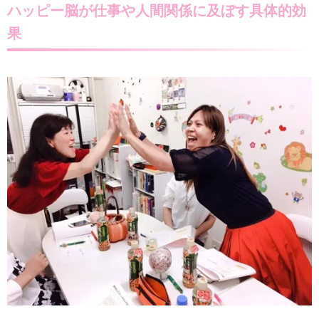
ハッピー脳
が仕事や人間関係に及ぼす
具体的効
果