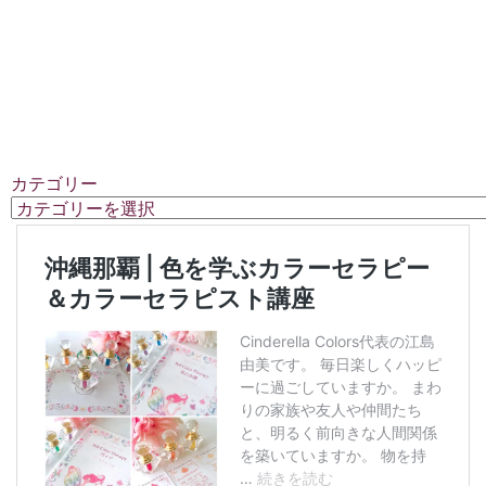
カテゴリー
カ
テ
ゴ
リ
ー