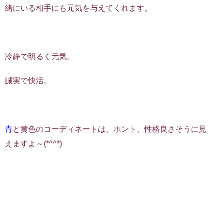
緒にいる相手にも元気を与えてくれます。
冷静で明るく元気。
誠実で快活。
青
と黄色のコーディネートは、ホント、性格良さそうに見
えますよ～(*^^*)