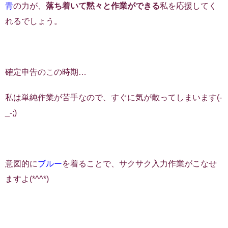
青
の力が、
落ち着いて黙々と作業ができる
私を応援してく
れるでしょう。
確定申告のこの時期…
私は単純作業が苦手なので、すぐに気が散ってしまいます(-
_-;)
意図的に
ブルー
を着ることで、サクサク入力作業がこなせ
ますよ(*^^*)