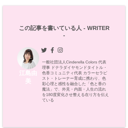
この記事を書いている人 -
WRITER
-
一般社団法人Cinderella Colors 代表
理事 ドテラダイヤモンドタイトル・
江島由
色香コミュニティ代表 カラーセラピ
スト・トレーナー育成に携わり、色
美
彩心理と感性を融合した「色と香の
魔法」で、外見・内面・人生の流れ
を180度変化させ整える在り方を伝え
ている