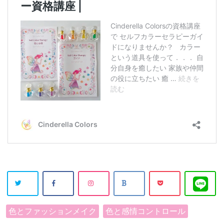
色とファッションメイク
色と感情コントロール