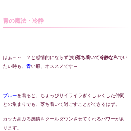
青の魔法・冷静
はぁ～～！？と感情的にならず(笑)
落ち着いて冷静な
私でい
たい時も、
青
い服、オススメです～
ブルー
を着ると、ちょっぴりイライラぎくしゃくした仲間
との集まりでも、落ち着いて過ごすことができるはず。
カッカ高ぶる感情をクールダウンさせてくれるパワーがあ
ります。