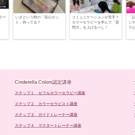
ラー
いざという時の「安心セッ
コミュニケーションが苦手？
「
ト」持ってる？
カラーセラピーを学んで「質
ン
問力」を上げるべし！
ラ
Cinderella Colors認定講座
ステップ１ セフルカラーセラピー講座
ステップ２ カラーセラピスト講座
ステップ３ ガイドトレーナー講座
ステップ４ マスタートレーナー講座