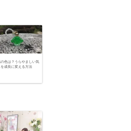
妬の色は？うらやましい気
ちを成長に変える方法