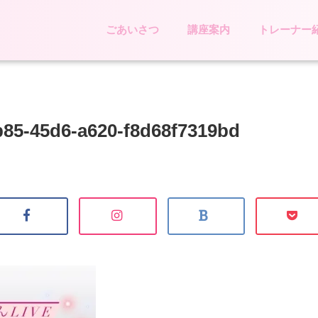
ごあいさつ
講座案内
トレーナー
b85-45d6-a620-f8d68f7319bd