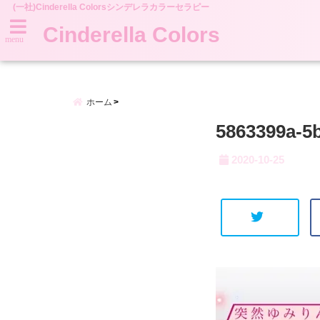
(一社)Cinderella Colorsシンデレラカラーセラピー
Cinderella Colors
menu
ホーム
5863399a-5
2020-10-25