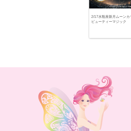
2/17水瓶座新月ムーンカ
ビューティーマジック