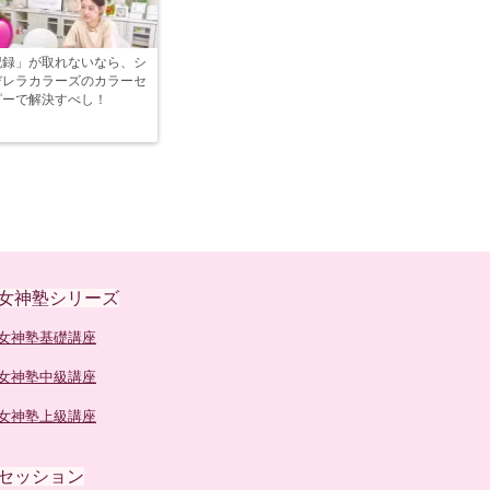
記録」が取れないなら、シ
デレラカラーズのカラーセ
ピーで解決すべし！
女神塾シリーズ
女神塾基礎講座
女神塾中級講座
女神塾上級講座
セッション