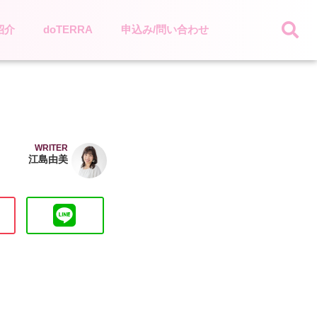
紹介
doTERRA
申込み/問い合わせ
WRITER
江島由美