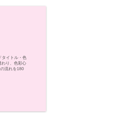
モンドタイトル・色
携わり、色彩心
の流れを180