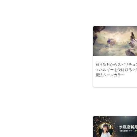
満月新月からスピリチュ
エネルギーを受け取る✧
魔法ムーンカラー