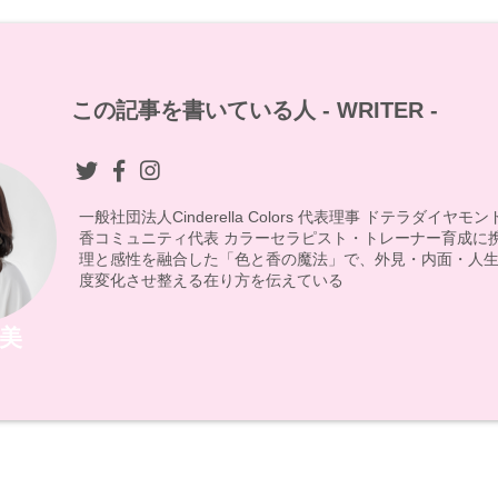
この記事を書いている人 -
WRITER
-
一般社団法人Cinderella Colors 代表理事 ドテラダイヤ
香コミュニティ代表 カラーセラピスト・トレーナー育成に
理と感性を融合した「色と香の魔法」で、外見・内面・人生
度変化させ整える在り方を伝えている
美