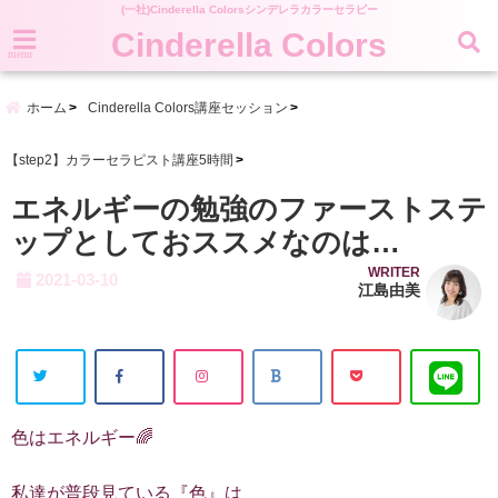
(一社)Cinderella Colorsシンデレラカラーセラピー
Cinderella Colors
menu
ホーム
Cinderella Colors講座セッション
【step2】カラーセラピスト講座5時間
エネルギーの勉強のファーストステ
ップとしておススメなのは…
WRITER
2021-03-10
江島由美
色はエネルギー🌈
私達が普段見ている『色』は