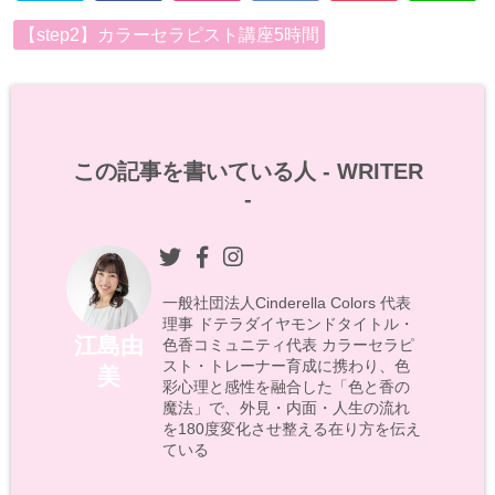
【step2】カラーセラピスト講座5時間
この記事を書いている人 -
WRITER
-
一般社団法人Cinderella Colors 代表
理事 ドテラダイヤモンドタイトル・
江島由
色香コミュニティ代表 カラーセラピ
スト・トレーナー育成に携わり、色
美
彩心理と感性を融合した「色と香の
魔法」で、外見・内面・人生の流れ
を180度変化させ整える在り方を伝え
ている