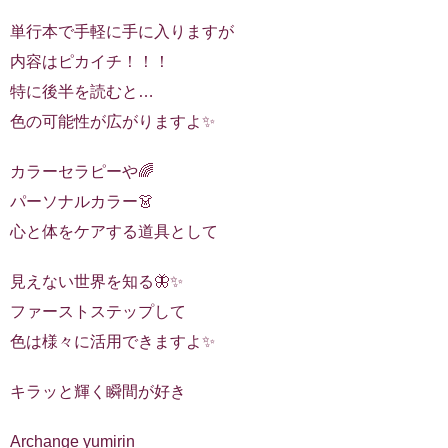
単行本で手軽に手に入りますが
内容はピカイチ！！！
特に後半を読むと…
色の可能性が広がりますよ✨
カラーセラピーや🌈
パーソナルカラー👗
心と体をケアする道具として
見えない世界を知る🦋✨
ファーストステップして
色は様々に活用できますよ✨
キラッと輝く瞬間が好き
Archange yumirin