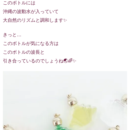
このボトルには
沖縄の波動水が入っていて
大自然のリズムと調和します✨
きっと…
このボトルが気になる方は
このボトルの波長と
引き合っているのでしょうね🌏🌈✨