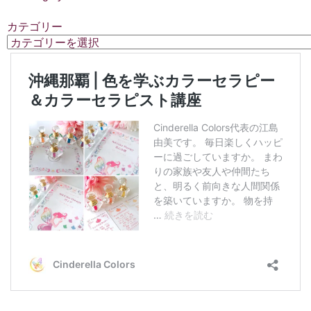
カテゴリー
カ
テ
ゴ
リ
ー