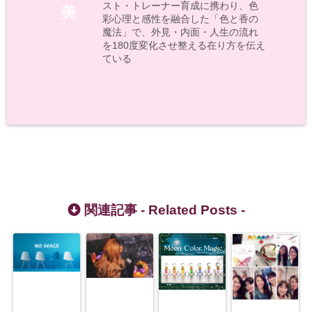
スト・トレーナー育成に携わり、色
美
彩心理と感性を融合した「色と香の
魔法」で、外見・内面・人生の流れ
を180度変化させ整える在り方を伝え
ている
関連記事 -
Related Posts
-