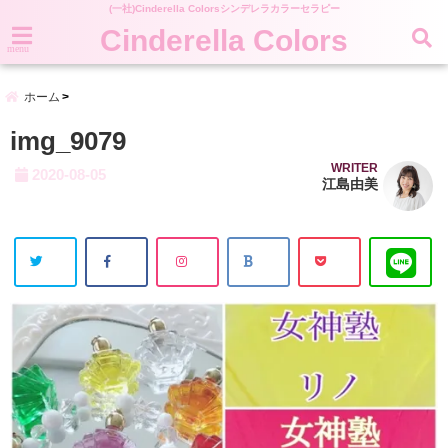
(一社)Cinderella Colorsシンデレラカラーセラピー
Cinderella Colors
menu
ホーム
img_9079
WRITER
2020-08-05
江島由美