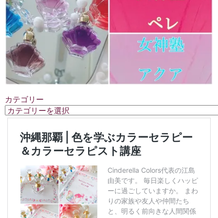
カテゴリー
カ
テ
ゴ
リ
ー