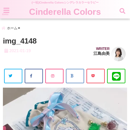
(一社)Cinderella Colorsシンデレラカラーセラピー
Cinderella Colors
menu
ホーム
img_4148
WRITER
2021-01-19
江島由美