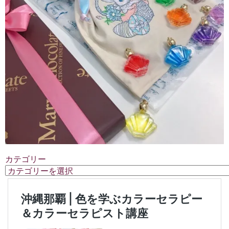
カテゴリー
カ
テ
ゴ
リ
ー