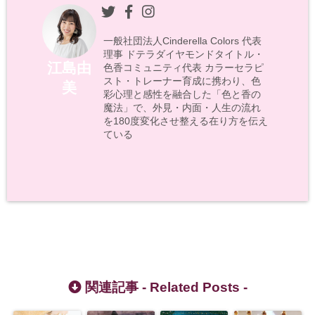
一般社団法人Cinderella Colors 代表
理事 ドテラダイヤモンドタイトル・
江島由
色香コミュニティ代表 カラーセラピ
スト・トレーナー育成に携わり、色
美
彩心理と感性を融合した「色と香の
魔法」で、外見・内面・人生の流れ
を180度変化させ整える在り方を伝え
ている
関連記事 -
Related Posts
-