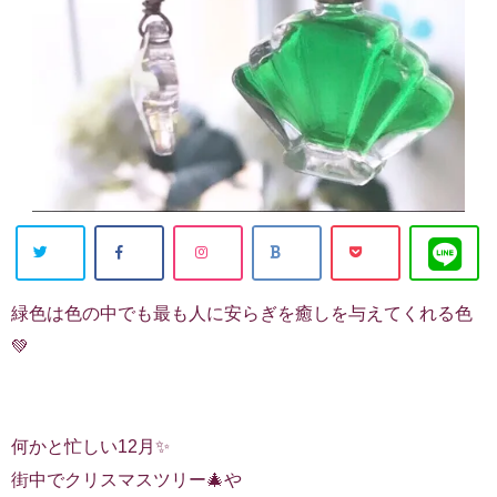
緑色は色の中でも最も人に安らぎを癒しを与えてくれる色
💚
何かと忙しい12月✨
街中でクリスマスツリー🎄や