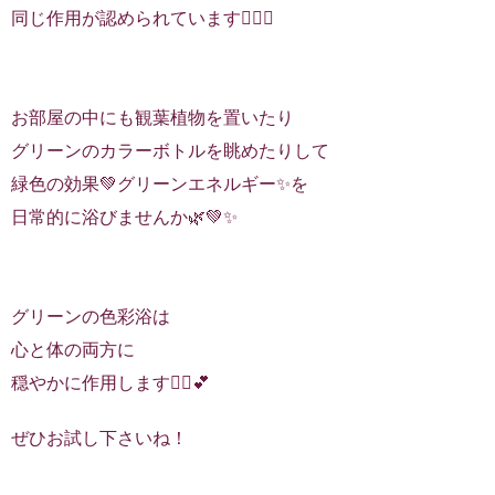
同じ作用が認められています🧚‍♂️✨
お部屋の中にも観葉植物を置いたり
グリーンのカラーボトルを眺めたりして
緑色の効果💚グリーンエネルギー✨を
日常的に浴びませんか🌿💚✨
グリーンの色彩浴は
心と体の両方に
穏やかに作用します🧚‍♂️💕
ぜひお試し下さいね！