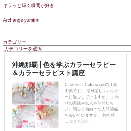
キラッと輝く瞬間が好き
Archange yumirin
カテゴリー
カ
テ
ゴ
リ
ー