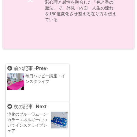
彩心理と感性を融合した「色と香の
魔法」で、外見・内面・人生の流れ
を180度変化させ整える在り方を伝え
ている
前の記事 -
Prev
-
毎日ハッピー講座・イ
ンスタライブ
次の記事 -
Next
-
浄化のブルー♡ムーン
カラーエネルギーにつ
いてインスタライブシ
ェア