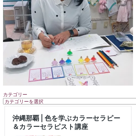
カテゴリー
カ
テ
ゴ
リ
ー