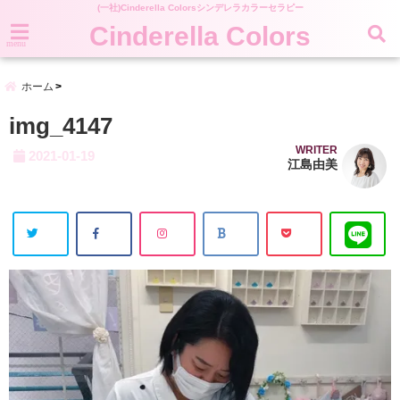
(一社)Cinderella Colorsシンデレラカラーセラピー
Cinderella Colors
menu
ホーム
img_4147
WRITER
2021-01-19
江島由美