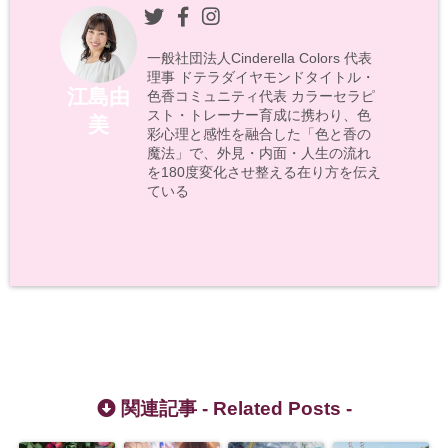
一般社団法人Cinderella Colors 代表
理事 ドテラダイヤモンドタイトル・
江島由
色香コミュニティ代表 カラーセラピ
スト・トレーナー育成に携わり、色
美
彩心理と感性を融合した「色と香の
魔法」で、外見・内面・人生の流れ
を180度変化させ整える在り方を伝え
ている
関連記事 -
Related Posts
-