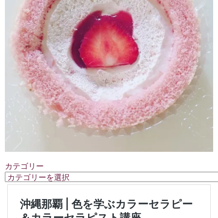
カテゴリー
カ
テ
ゴ
リ
ー