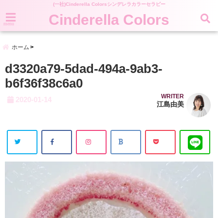
(一社)Cinderella Colorsシンデレラカラーセラピー
Cinderella Colors
menu
ホーム
d3320a79-5dad-494a-9ab3-
b6f36f38c6a0
WRITER
2020-01-14
江島由美