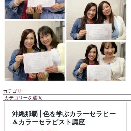
カテゴリー
カ
テ
ゴ
リ
ー