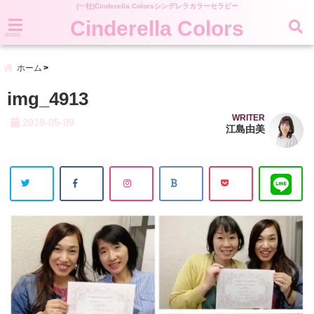
(一社)Cinderella Colorsシンデレラカラーセラピー
Cinderella Colors
menu
ホーム
img_4913
WRITER
2019-05-09
江島由美