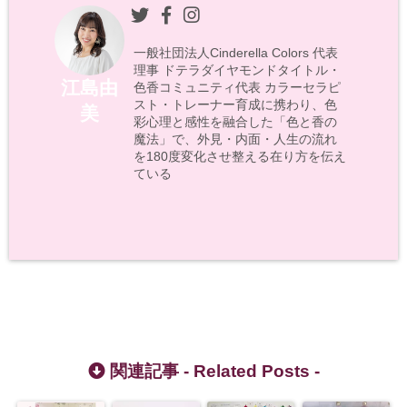
一般社団法人Cinderella Colors 代表
理事 ドテラダイヤモンドタイトル・
江島由
色香コミュニティ代表 カラーセラピ
スト・トレーナー育成に携わり、色
美
彩心理と感性を融合した「色と香の
魔法」で、外見・内面・人生の流れ
を180度変化させ整える在り方を伝え
ている
関連記事 -
Related Posts
-