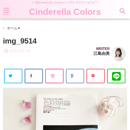
(一社)Cinderella Colorsシンデレラカラーセラピー
Cinderella Colors
menu
ホーム
img_9514
WRITER
2021-07-19
江島由美