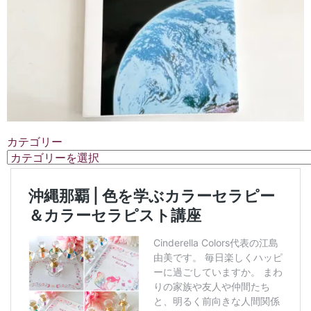
カテゴリー
カ
テ
ゴ
リ
ー