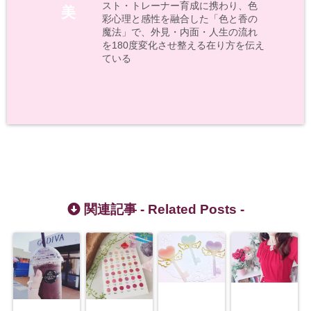
スト・トレーナー育成に携わり、色
美
彩心理と感性を融合した「色と香の
魔法」で、外見・内面・人生の流れ
を180度変化させ整える在り方を伝え
ている
関連記事 -
Related Posts
-