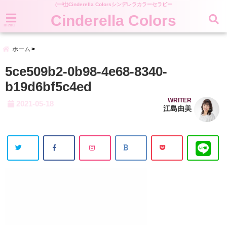
(一社)Cinderella Colorsシンデレラカラーセラピー
Cinderella Colors
menu
ホーム
5ce509b2-0b98-4e68-8340-
b19d6bf5c4ed
WRITER
2021-05-18
江島由美