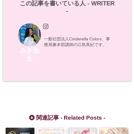
この記事を書いている人 -
WRITER
-
一般社団法人Cinderella Colors、事
務局兼本部講師の江島美紀です。
みき先
生
関連記事 -
Related Posts
-