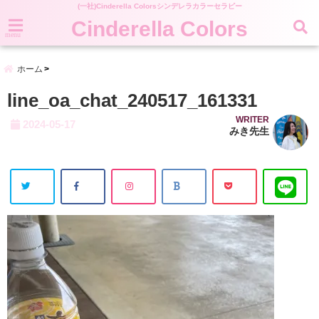
(一社)Cinderella Colorsシンデレラカラーセラピー
Cinderella Colors
menu
ホーム
line_oa_chat_240517_161331
WRITER
2024-05-17
みき先生