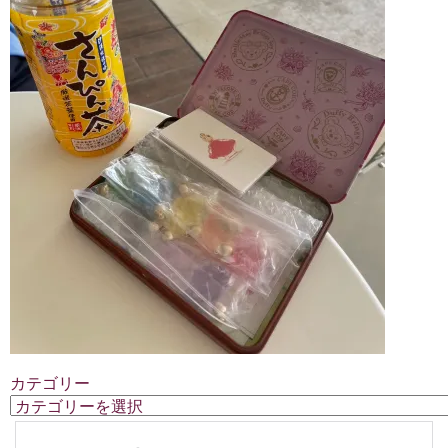
カテゴリー
カ
テ
ゴ