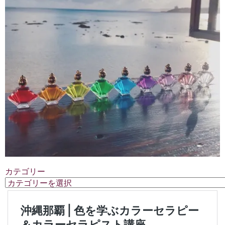
カテゴリー
カ
テ
ゴ
リ
ー