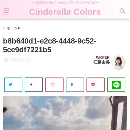
(一社)Cinderella Colorsシンデレラカラーセラピー
Cinderella Colors
menu
ホーム
b8b640d1-e2c8-4448-9c52-
5ce9df7221b5
WRITER
2020-10-21
江島由美