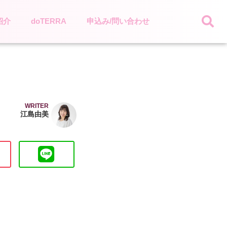
紹介
doTERRA
申込み/問い合わせ
WRITER
江島由美