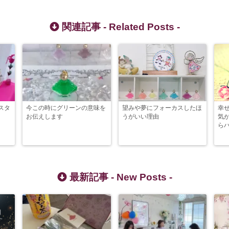
関連記事 -
Related Posts
-
スタ
今この時にグリーンの意味を
望みや夢にフォーカスしたほ
幸
お伝えします
うがいい理由
気
ら
最新記事 -
New Posts
-