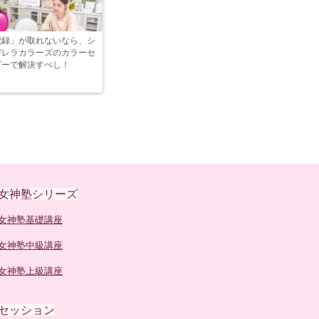
記録」が取れないなら、シ
デレラカラーズのカラーセ
ピーで解決すべし！
女神塾シリーズ
女神塾基礎講座
女神塾中級講座
女神塾上級講座
セッション