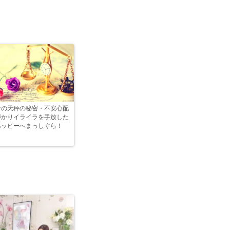
せの天秤の秘密・不安心配
がかりイライラを手放した
ハッピーへまっしぐら！