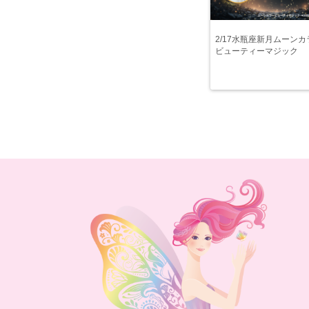
2/17水瓶座新月ムーンカ
ビューティーマジック