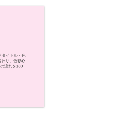
モンドタイトル・色
携わり、色彩心
の流れを180