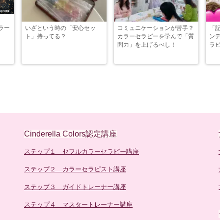
ラー
いざという時の「安心セッ
コミュニケーションが苦手？
「
ト」持ってる？
カラーセラピーを学んで「質
ン
問力」を上げるべし！
ラ
Cinderella Colors認定講座
ステップ１ セフルカラーセラピー講座
ステップ２ カラーセラピスト講座
ステップ３ ガイドトレーナー講座
ステップ４ マスタートレーナー講座