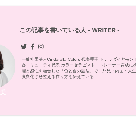
この記事を書いている人 -
WRITER
-
一般社団法人Cinderella Colors 代表理事 ドテラダイヤ
香コミュニティ代表 カラーセラピスト・トレーナー育成に
理と感性を融合した「色と香の魔法」で、外見・内面・人生
度変化させ整える在り方を伝えている
美