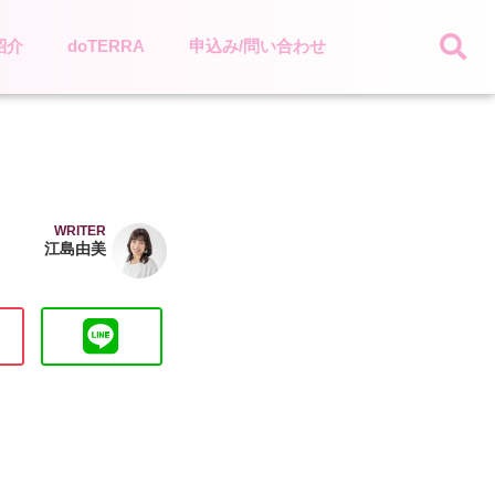
紹介
doTERRA
申込み/問い合わせ
WRITER
江島由美