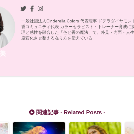
一般社団法人Cinderella Colors 代表理事 ドテラダイヤ
香コミュニティ代表 カラーセラピスト・トレーナー育成に
理と感性を融合した「色と香の魔法」で、外見・内面・人生
度変化させ整える在り方を伝えている
美
関連記事 -
Related Posts
-