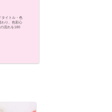
モンドタイトル・色
携わり、色彩心
の流れを180