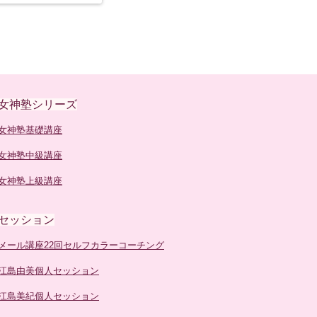
女神塾シリーズ
女神塾基礎講座
女神塾中級講座
女神塾上級講座
セッション
メール講座22回セルフカラーコーチング
江島由美個人セッション
江島美紀個人セッション