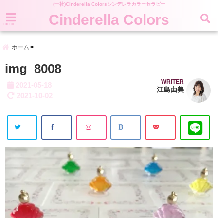
(一社)Cinderella Colorsシンデレラカラーセラピー
Cinderella Colors
menu
ホーム
img_8008
WRITER
2021-05-18
江島由美
2021-10-02