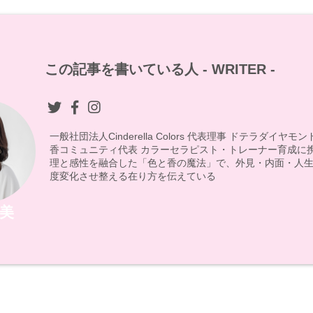
この記事を書いている人 -
WRITER
-
一般社団法人Cinderella Colors 代表理事 ドテラダイヤ
香コミュニティ代表 カラーセラピスト・トレーナー育成に
理と感性を融合した「色と香の魔法」で、外見・内面・人生
度変化させ整える在り方を伝えている
美