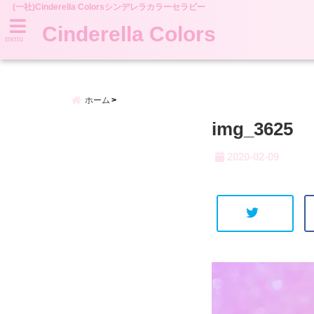
(一社)Cinderella Colorsシンデレラカラーセラピー
Cinderella Colors
menu
ホーム
img_3625
2020-02-09