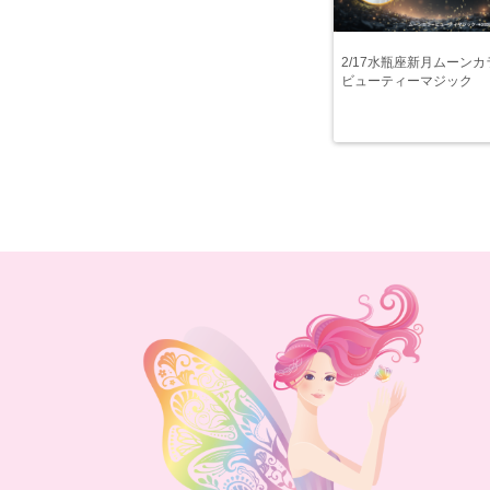
2/17水瓶座新月ムーンカ
ビューティーマジック