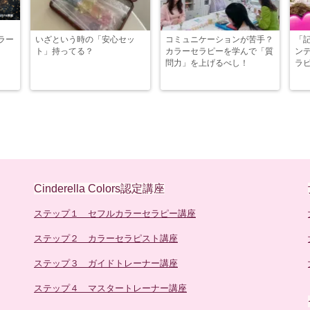
ラー
いざという時の「安心セッ
コミュニケーションが苦手？
「
ト」持ってる？
カラーセラピーを学んで「質
ン
問力」を上げるべし！
ラ
Cinderella Colors認定講座
ステップ１ セフルカラーセラピー講座
ステップ２ カラーセラピスト講座
ステップ３ ガイドトレーナー講座
ステップ４ マスタートレーナー講座