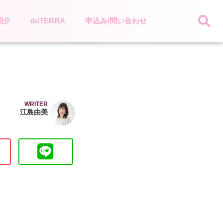
紹介
doTERRA
申込み/問い合わせ
WRITER
江島由美