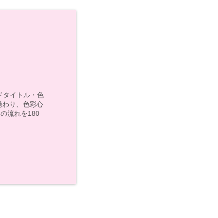
モンドタイトル・色
携わり、色彩心
の流れを180