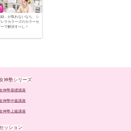
記録」が取れないなら、シ
デレラカラーズのカラーセ
ピーで解決すべし！
女神塾シリーズ
女神塾基礎講座
女神塾中級講座
女神塾上級講座
セッション