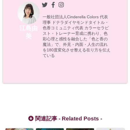
一般社団法人Cinderella Colors 代表
理事 ドテラダイヤモンドタイトル・
江島由
色香コミュニティ代表 カラーセラピ
スト・トレーナー育成に携わり、色
美
彩心理と感性を融合した「色と香の
魔法」で、外見・内面・人生の流れ
を180度変化させ整える在り方を伝え
ている
関連記事 -
Related Posts
-