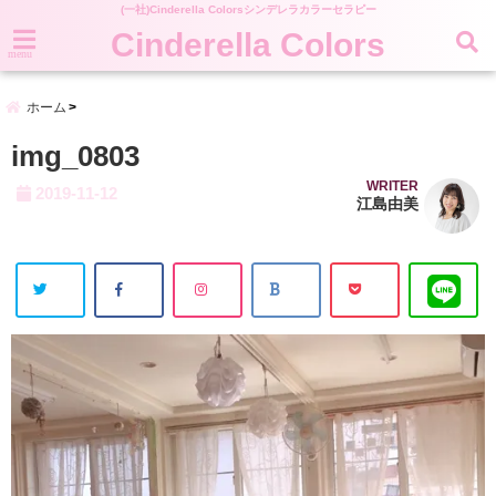
(一社)Cinderella Colorsシンデレラカラーセラピー
Cinderella Colors
menu
ホーム
img_0803
WRITER
2019-11-12
江島由美