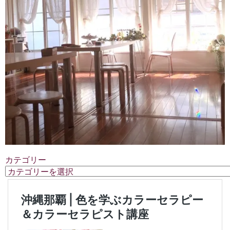
カテゴリー
カ
テ
ゴ
リ
ー