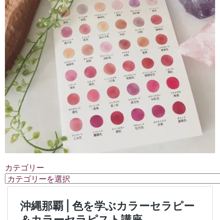
カテゴリー
カ
テ
ゴ
リ
ー