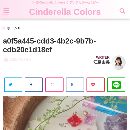
(一社)Cinderella Colorsシンデレラカラーセラピー
Cinderella Colors
menu
ホーム
a0f5a445-cdd3-4b2c-9b7b-
cdb20c1d18ef
WRITER
2020-10-26
江島由美