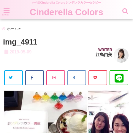
(一社)Cinderella Colorsシンデレラカラーセラピー
Cinderella Colors
menu
ホーム
img_4911
WRITER
2019-05-09
江島由美