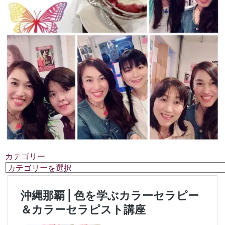
カテゴリー
カ
テ
ゴ
リ
ー