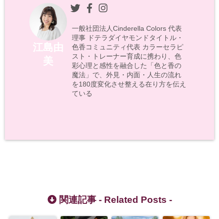
一般社団法人Cinderella Colors 代表
理事 ドテラダイヤモンドタイトル・
江島由
色香コミュニティ代表 カラーセラピ
スト・トレーナー育成に携わり、色
美
彩心理と感性を融合した「色と香の
魔法」で、外見・内面・人生の流れ
を180度変化させ整える在り方を伝え
ている
関連記事 -
Related Posts
-