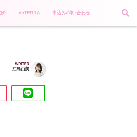
紹介
doTERRA
申込み/問い合わせ
WRITER
江島由美