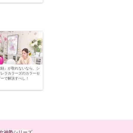
記録」が取れないなら、シ
デレラカラーズのカラーセ
ピーで解決すべし！
女神塾シリーズ