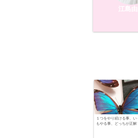
江島由
１つをやり続ける事、い
もやる事、どっちが正解