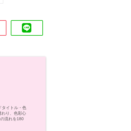
モンドタイトル・色
携わり、色彩心
の流れを180