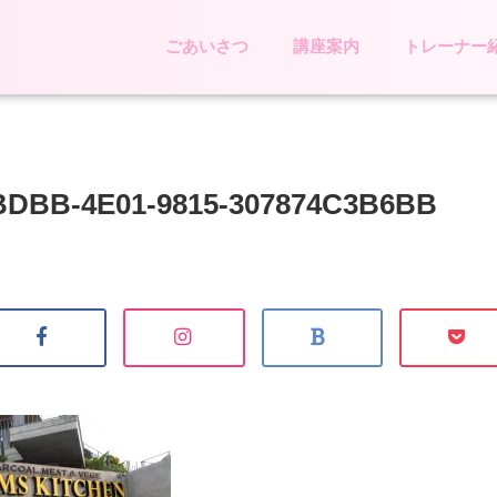
ごあいさつ
講座案内
トレーナー
BDBB-4E01-9815-307874C3B6BB