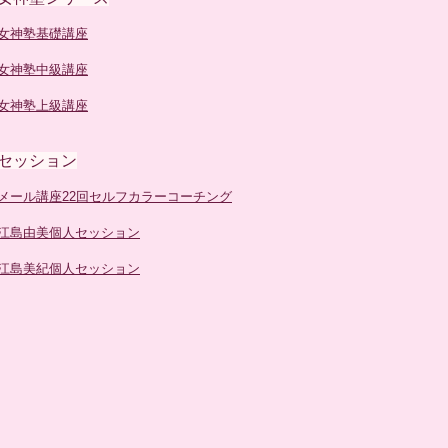
女神塾基礎講座
女神塾中級講座
女神塾上級講座
セッション
メール講座22回セルフカラーコーチング
江島由美個人セッション
江島美紀個人セッション