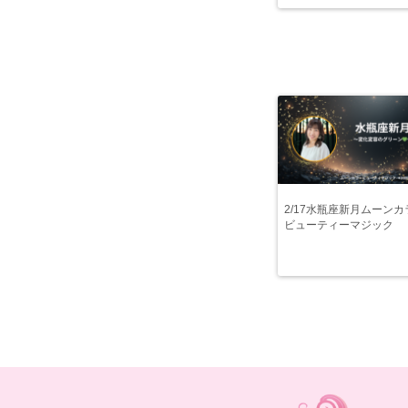
2/17水瓶座新月ムーンカ
ビューティーマジック