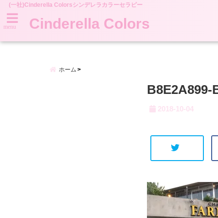
(一社)Cinderella Colorsシンデレラカラーセラピー
Cinderella Colors
menu
ホーム
B8E2A899-
2018-10-04