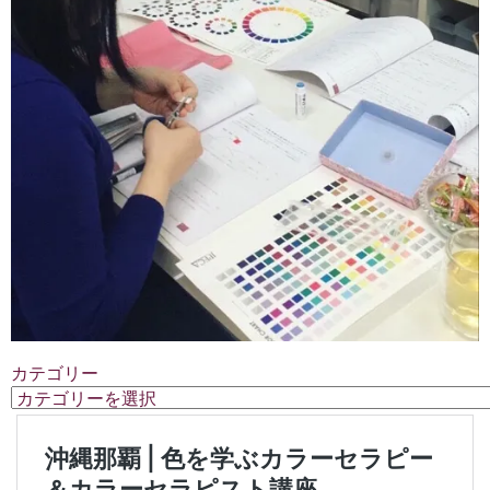
カテゴリー
カ
テ
ゴ
リ
ー