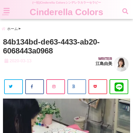
(一社)Cinderella Colorsシンデレラカラーセラピー
Cinderella Colors
menu
ホーム
84b134bd-de63-4433-ab20-
6068443a0968
WRITER
2020-03-13
江島由美