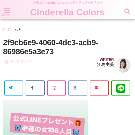
(一社)Cinderella Colorsシンデレラカラーセラピー
Cinderella Colors
menu
ホーム
2f9cb6e9-4060-4dc3-acb9-
86986e5a3e73
WRITER
2020-08-22
江島由美