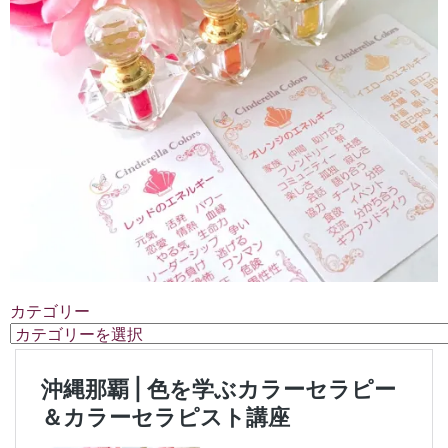
カテゴリー
カ
テ
ゴ
リ
ー