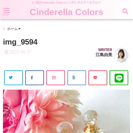
(一社)Cinderella Colorsシンデレラカラーセラピー
Cinderella Colors
menu
ホーム
img_9594
WRITER
2023-06-27
江島由美