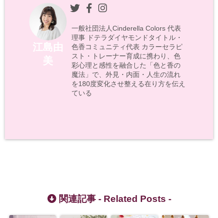
一般社団法人Cinderella Colors 代表
理事 ドテラダイヤモンドタイトル・
江島由
色香コミュニティ代表 カラーセラピ
スト・トレーナー育成に携わり、色
美
彩心理と感性を融合した「色と香の
魔法」で、外見・内面・人生の流れ
を180度変化させ整える在り方を伝え
ている
関連記事 -
Related Posts
-