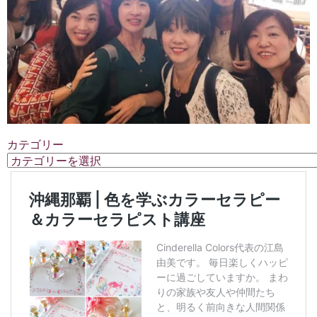
カテゴリー
カ
テ
ゴ
リ
ー