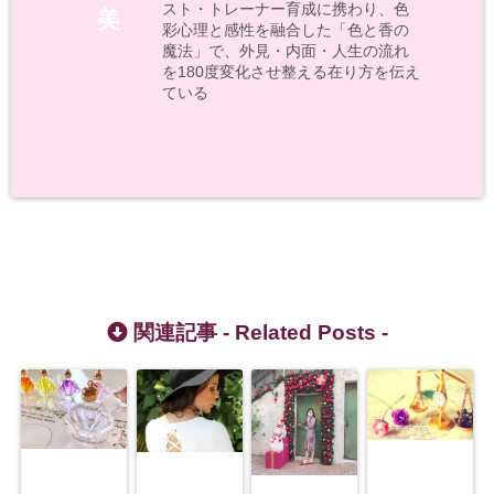
スト・トレーナー育成に携わり、色
美
彩心理と感性を融合した「色と香の
魔法」で、外見・内面・人生の流れ
を180度変化させ整える在り方を伝え
ている
関連記事 -
Related Posts
-