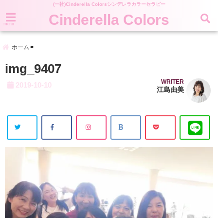
(一社)Cinderella Colorsシンデレラカラーセラピー
Cinderella Colors
menu
ホーム
img_9407
WRITER
2019-10-10
江島由美