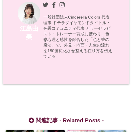
一般社団法人Cinderella Colors 代表
理事 ドテラダイヤモンドタイトル・
江島由
色香コミュニティ代表 カラーセラピ
スト・トレーナー育成に携わり、色
美
彩心理と感性を融合した「色と香の
魔法」で、外見・内面・人生の流れ
を180度変化させ整える在り方を伝え
ている
関連記事 -
Related Posts
-