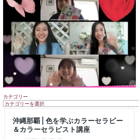
カテゴリー
カ
テ
ゴ
リ
ー