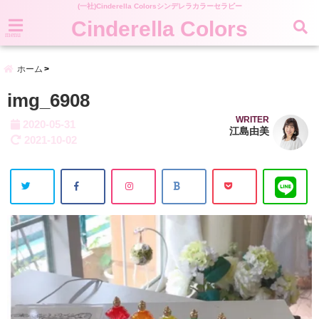
(一社)Cinderella Colorsシンデレラカラーセラピー
Cinderella Colors
menu
ホーム
img_6908
WRITER
2020-05-31
江島由美
2021-10-02