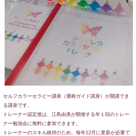
セルフカラーセラピー講座（通称ガイド講座）が開講でき
る講座です。
トレーナー認定後は、江島由美が開催する年１回のトレー
ナー勉強会に無料に参加できます。
トレーナーのスキル維持のため、毎年12月に更新が必要で