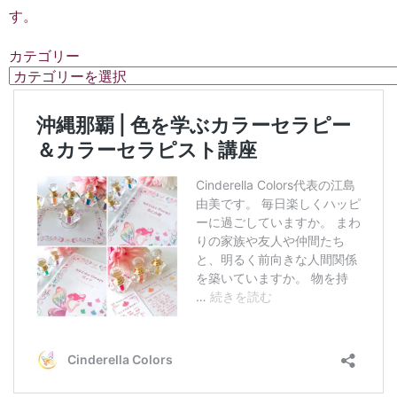
す。
カテゴリー
カ
テ
ゴ
リ
ー