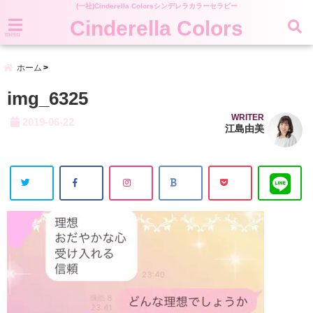
(一社)Cinderella Colorsシンデレラカラーセラピー
Cinderella Colors
menu
ホーム
img_6325
WRITER
2019-06-22
江島由美