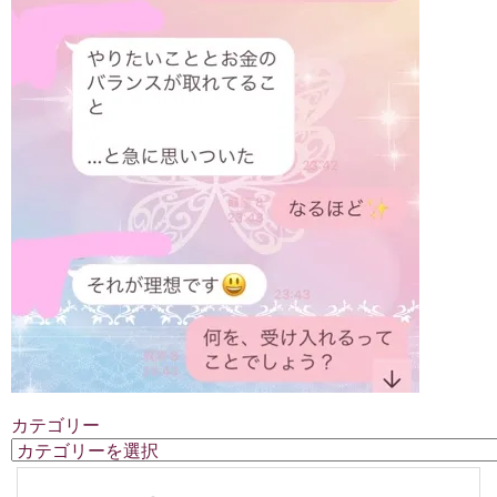
カテゴリー
カ
テ
ゴ