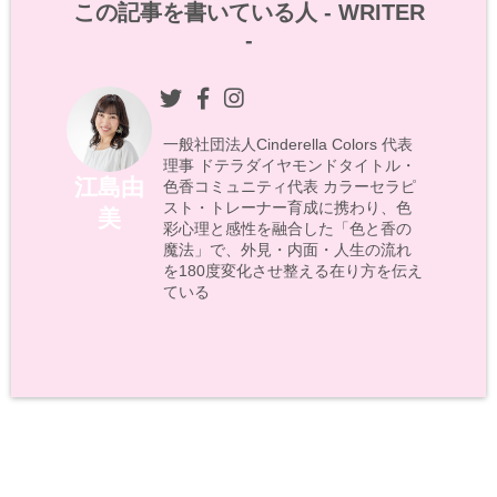
この記事を書いている人 -
WRITER
-
一般社団法人Cinderella Colors 代表
理事 ドテラダイヤモンドタイトル・
江島由
色香コミュニティ代表 カラーセラピ
スト・トレーナー育成に携わり、色
美
彩心理と感性を融合した「色と香の
魔法」で、外見・内面・人生の流れ
を180度変化させ整える在り方を伝え
ている