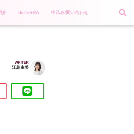
紹介
doTERRA
申込み/問い合わせ
WRITER
江島由美