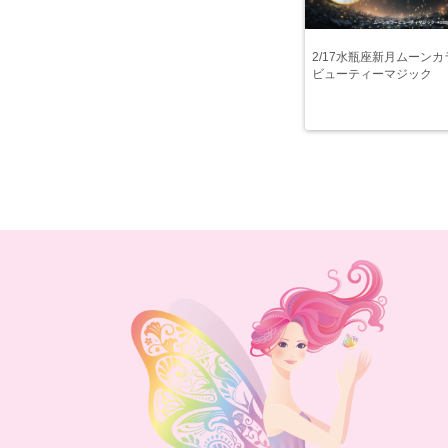
2/17水瓶座新月ムーンカ
ビューティーマジック