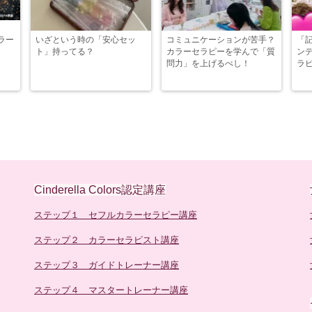
ラー
いざという時の「安心セッ
コミュニケーションが苦手？
「
ト」持ってる？
カラーセラピーを学んで「質
ン
問力」を上げるべし！
ラ
Cinderella Colors認定講座
ステップ１ セフルカラーセラピー講座
ステップ２ カラーセラピスト講座
ステップ３ ガイドトレーナー講座
ステップ４ マスタートレーナー講座