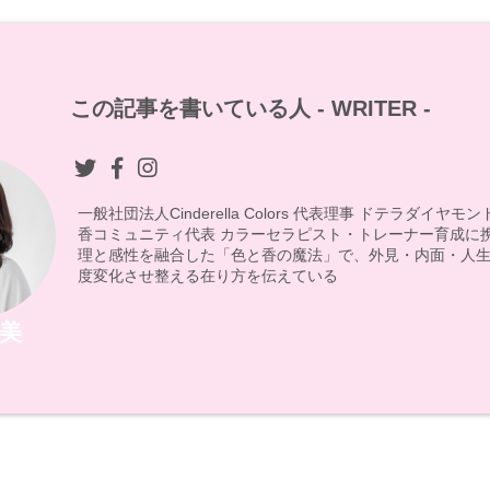
この記事を書いている人 -
WRITER
-
一般社団法人Cinderella Colors 代表理事 ドテラダイヤ
香コミュニティ代表 カラーセラピスト・トレーナー育成に
理と感性を融合した「色と香の魔法」で、外見・内面・人生
度変化させ整える在り方を伝えている
美