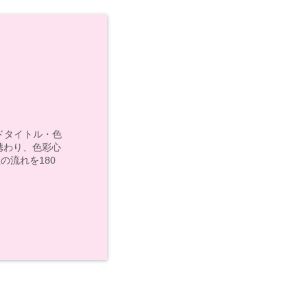
モンドタイトル・色
携わり、色彩心
の流れを180