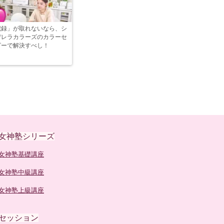
記録」が取れないなら、シ
デレラカラーズのカラーセ
ピーで解決すべし！
女神塾シリーズ
女神塾基礎講座
女神塾中級講座
女神塾上級講座
セッション