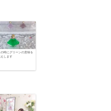
この時にグリーンの意味を
伝えします