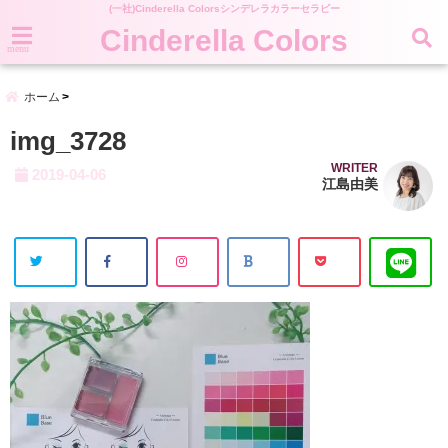
(一社)Cinderella Colorsシンデレラカラーセラピー
Cinderella Colors
menu
ホーム
img_3728
WRITER
2019-04-06
江島由美