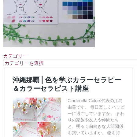
カテゴリー
カ
テ
ゴ
リ
ー