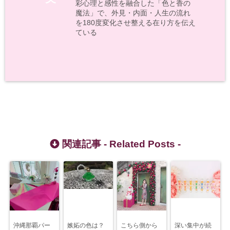
彩心理と感性を融合した「色と香の
魔法」で、外見・内面・人生の流れ
を180度変化させ整える在り方を伝え
ている
関連記事 -
Related Posts
-
沖縄那覇パー
嫉妬の色は？
こちら側から
深い集中が続