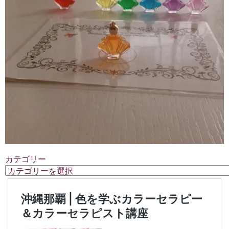
カテゴリー
カ
テ
ゴ
リ
ー