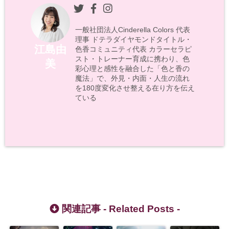
一般社団法人Cinderella Colors 代表
理事 ドテラダイヤモンドタイトル・
江島由
色香コミュニティ代表 カラーセラピ
スト・トレーナー育成に携わり、色
美
彩心理と感性を融合した「色と香の
魔法」で、外見・内面・人生の流れ
を180度変化させ整える在り方を伝え
ている
関連記事 -
Related Posts
-