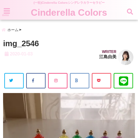
(一社)Cinderella Colorsシンデレラカラーセラピー
Cinderella Colors
menu
ホーム
img_2546
WRITER
2020-01-03
江島由美