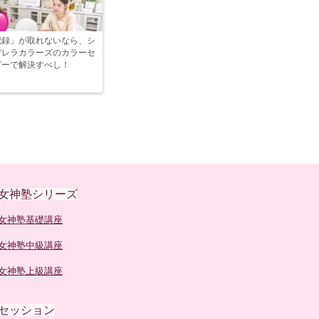
記録」が取れないなら、シ
デレラカラーズのカラーセ
ピーで解決すべし！
女神塾シリーズ
女神塾基礎講座
女神塾中級講座
女神塾上級講座
セッション