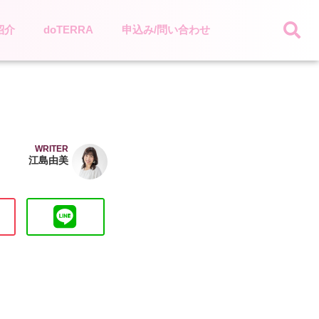
紹介
doTERRA
申込み/問い合わせ
WRITER
江島由美