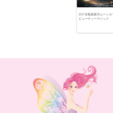
2/17水瓶座新月ムーンカ
ビューティーマジック