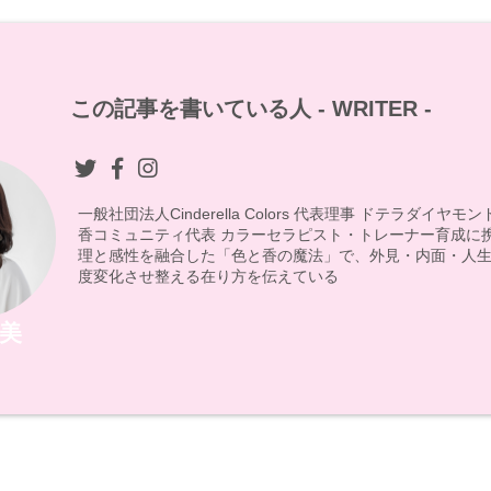
この記事を書いている人 -
WRITER
-
一般社団法人Cinderella Colors 代表理事 ドテラダイヤ
香コミュニティ代表 カラーセラピスト・トレーナー育成に
理と感性を融合した「色と香の魔法」で、外見・内面・人生
度変化させ整える在り方を伝えている
美