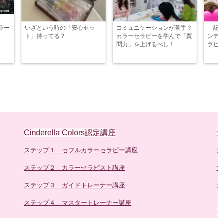
ラー
いざという時の「安心セッ
コミュニケーションが苦手？
「
ト」持ってる？
カラーセラピーを学んで「質
ン
問力」を上げるべし！
ラ
Cinderella Colors認定講座
ステップ１ セフルカラーセラピー講座
ステップ２ カラーセラピスト講座
ステップ３ ガイドトレーナー講座
ステップ４ マスタートレーナー講座