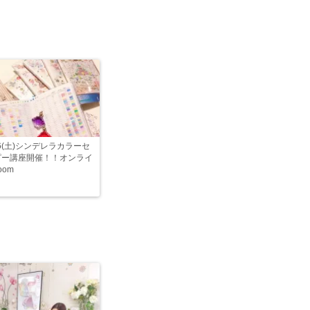
16(土)シンデレラカラーセ
ピー講座開催！！オンライ
oom