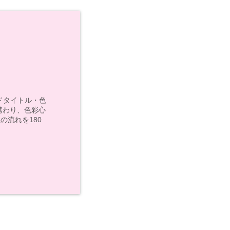
モンドタイトル・色
携わり、色彩心
の流れを180