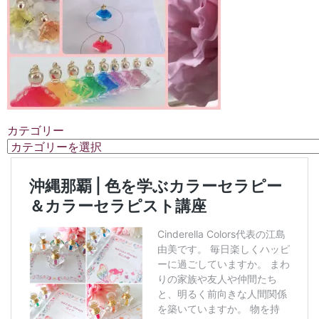
カテゴリー
カ
テ
ゴ
リ
ー