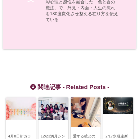
彩心理と感性を融合した「色と香の
魔法」で、外見・内面・人生の流れ
を180度変化させ整える在り方を伝え
ている
関連記事 -
Related Posts
-
4月8日新カラ
12/23満月シン
愛する彼との
2/17水瓶座新