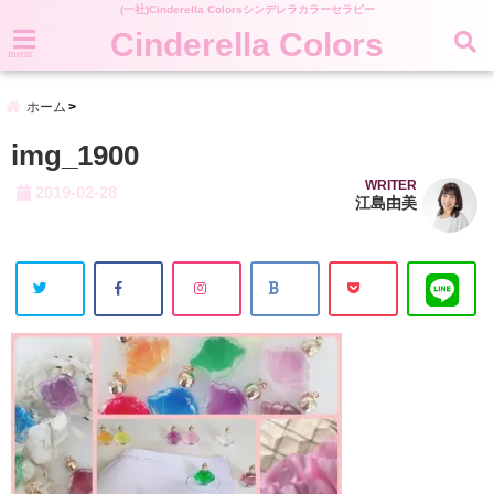
(一社)Cinderella Colorsシンデレラカラーセラピー
Cinderella Colors
menu
ホーム
img_1900
WRITER
2019-02-28
江島由美