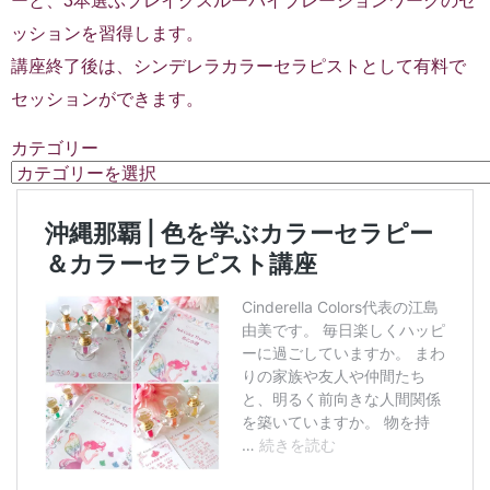
ーと、3本選ぶブレイクスルーバイブレーションワークのセ
ッションを習得します。
講座終了後は、シンデレラカラーセラピストとして有料で
セッションができます。
カテゴリー
カ
テ
ゴ
リ
ー