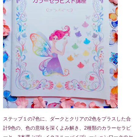
ステップ１の7色に、ダークとクリアの2色をプラスした合
計9色の、色の意味を深くよみ解き、2種類のカラーセラピ