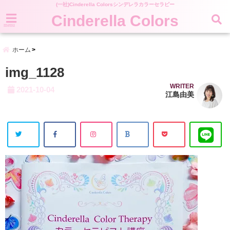
(一社)Cinderella Colorsシンデレラカラーセラピー
Cinderella Colors
menu
ホーム
img_1128
WRITER
2021-10-04
江島由美