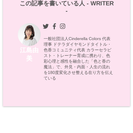
この記事を書いている人 -
WRITER
-
一般社団法人Cinderella Colors 代表
理事 ドテラダイヤモンドタイトル・
江島由
色香コミュニティ代表 カラーセラピ
スト・トレーナー育成に携わり、色
美
彩心理と感性を融合した「色と香の
魔法」で、外見・内面・人生の流れ
を180度変化させ整える在り方を伝え
ている