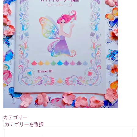
カテゴリー
カ
テ
ゴ