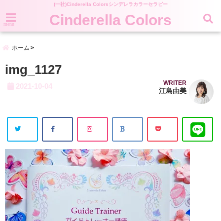
(一社)Cinderella Colorsシンデレラカラーセラピー
Cinderella Colors
menu
ホーム
img_1127
WRITER
2021-10-04
江島由美