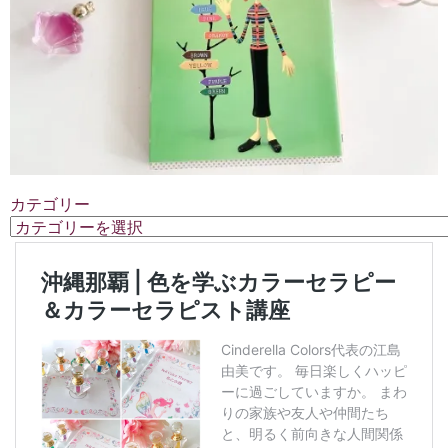
カテゴリー
カ
テ
ゴ
リ
ー