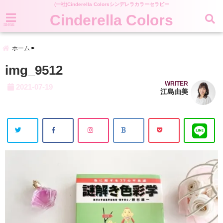
(一社)Cinderella Colorsシンデレラカラーセラピー
Cinderella Colors
menu
ホーム
img_9512
WRITER
2021-07-19
江島由美