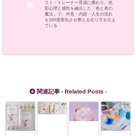
スト・トレーナー育成に携わり、色
美
彩心理と感性を融合した「色と香の
魔法」で、外見・内面・人生の流れ
を180度変化させ整える在り方を伝え
ている
関連記事 -
Related Posts
-