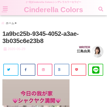
(一社)Cinderella Colorsシンデレラカラーセラピー
Cinderella Colors
menu
ホーム
1a9bc25b-9345-4052-a3ae-
3b035c6e23b8
WRITER
2020-05-29
江島由美