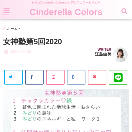
(一社)Cinderella Colorsシンデレラカラーセラピー
Cinderella Colors
menu
ホーム
女神塾第5回2020
WRITER
2021-01-30
江島由美