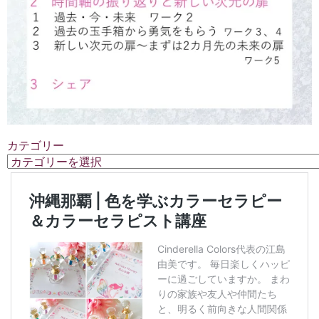
カテゴリー
カ
テ
ゴ
リ
ー