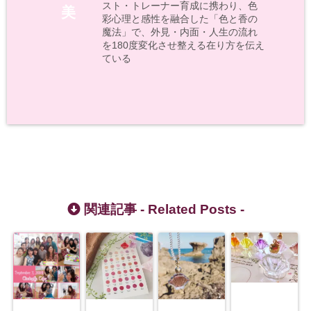
スト・トレーナー育成に携わり、色
美
彩心理と感性を融合した「色と香の
魔法」で、外見・内面・人生の流れ
を180度変化させ整える在り方を伝え
ている
関連記事 -
Related Posts
-